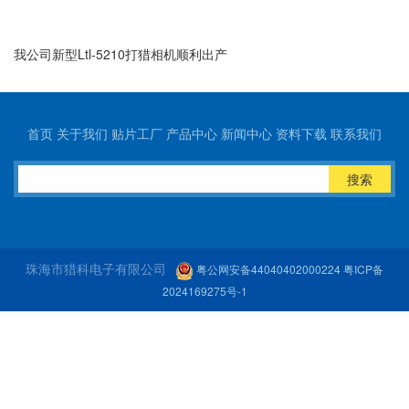
我公司新型Ltl-5210打猎相机顺利出产
首页
关于我们
贴片工厂
产品中心
新闻中心
资料下载
联系我们
搜索
珠海市猎科电子有限公司
粤公网安备44040402000224
粤ICP备
2024169275号-1